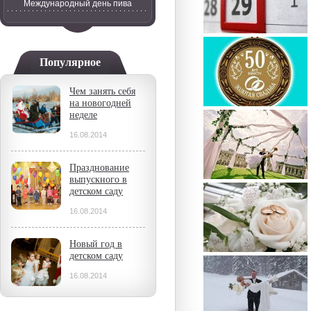
Международный день пива
Популярное
Чем занять себя
на новогодней
неделе
16.08.2014
Празднование
выпускного в
детском саду
16.08.2014
Новый год в
детском саду
16.08.2014