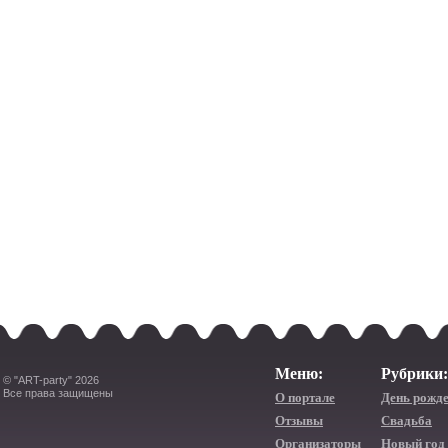
Меню:
Рубрики:
© "ART-party" 2026
Все права защищены
О портале
День рожд
Отзывы
Свадьба
Организаторы
Новый год