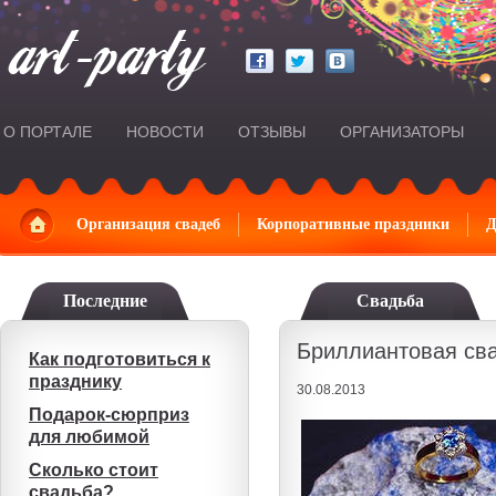
О ПОРТАЛЕ
НОВОСТИ
ОТЗЫВЫ
ОРГАНИЗАТОРЫ
Главная
Организация свадеб
Корпоративные праздники
Д
Последние
Свадьба
Бриллиантовая сва
Как подготовиться к
празднику
30.08.2013
Подарок-сюрприз
для любимой
Сколько стоит
свадьба?