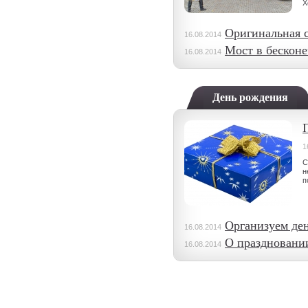
Х
Оригинальная 
16.08.2014
Мост в бесконе
16.08.2014
День рождения
1
С
н
п
Организуем де
16.08.2014
О праздновани
16.08.2014