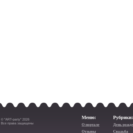
Меню:
Рубрики:
© "ART-party" 2026
Все права защищены
О портале
День рожд
Отзывы
Свадьба