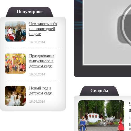
Популярное
Чем занять себя
на новогодней
неделе
16.08.2014
Празднование
выпускного в
детском саду
16.08.2014
Новый год в
Свадьба
детском саду
16.08.2014
1
В
д