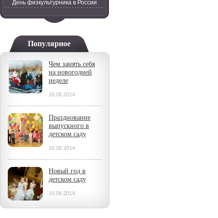
День физкультурника в России
Популярное
Чем занять себя
на новогодней
неделе
16.08.2014
Празднование
выпускного в
детском саду
16.08.2014
Новый год в
детском саду
16.08.2014