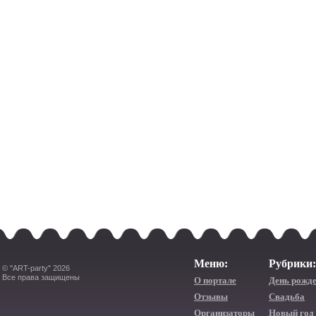
Меню:
Рубрики:
© "ART-party" 2026
Все права защищены
О портале
День рожд
Отзывы
Свадьба
Организаторы
Новый год