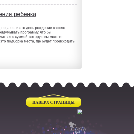
ения ребенка
но, а если это день рождение вашего
ридумывать программу, что бы
литься с суммой, которую вы можете
это подборка места, где будет происходить