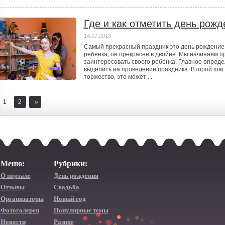
Где и как отметить день рожд
14.07.2013
Самый прекрасный праздник это день рождение, 
ребенка, он прекрасен в двойне. Мы начинаем п
заинтересовать своего ребенка. Главное опреде
выделить на проведение праздника. Второй шаг 
торжество, это может ...
1
2
»
Меню:
Рубрики:
О портале
День рождения
Отзывы
Свадьба
Организаторы
Новый год
Фотогалерея
Популярные темы
Новости
Разное