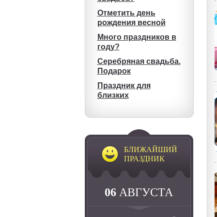
Отметить день
рождения весной
Много праздников в
году?
Серебряная свадьба.
Подарок
Праздник для
близких
БЛИЖАЙШИЙ
ПРАЗДНИК
06
АВГУСТА