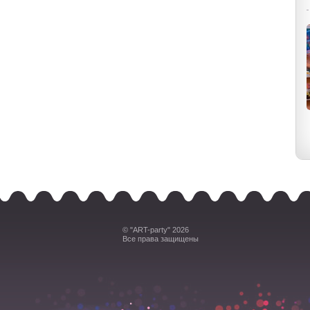
© "ART-party" 2026
Все права защищены