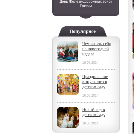
День Железнодорожных войск
России
Популярное
Чем занять себя
на новогодней
неделе
16.08.2014
Празднование
выпускного в
детском саду
16.08.2014
Новый год в
детском саду
16.08.2014