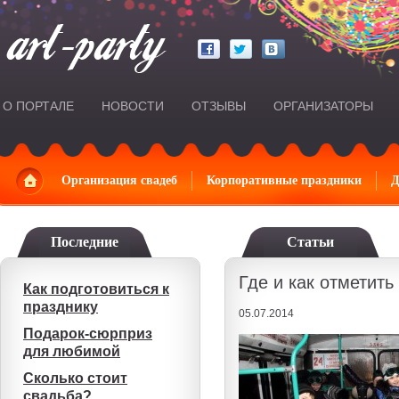
О ПОРТАЛЕ
НОВОСТИ
ОТЗЫВЫ
ОРГАНИЗАТОРЫ
Главная
Организация свадеб
Корпоративные праздники
Д
Последние
Статьи
Где и как отметит
Как подготовиться к
празднику
05.07.2014
Подарок-сюрприз
для любимой
Сколько стоит
свадьба?