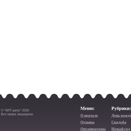
Меню:
Рубрики:
© "ART-party" 2026
Все права защищены
О портале
День рожд
Отзывы
Свадьба
Организаторы
Новый год