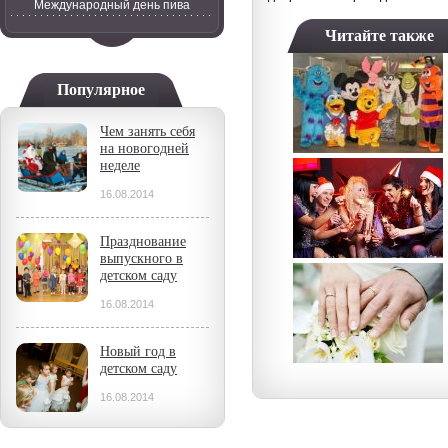
Международный день пива
Читайте также
Популярное
Чем занять себя
на новогодней
неделе
16.08.2014
Празднование
выпускного в
детском саду
16.08.2014
Новый год в
детском саду
16.08.2014