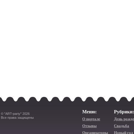
Меню:
Рубрики:
© "ART-party" 2026
Все права защищены
О портале
День рожд
Отзывы
Свадьба
Организаторы
Новый год