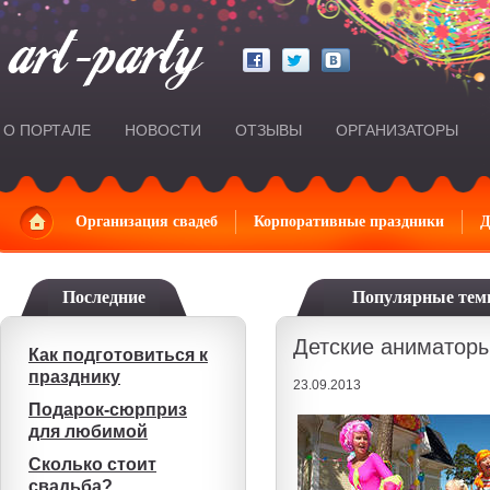
О ПОРТАЛЕ
НОВОСТИ
ОТЗЫВЫ
ОРГАНИЗАТОРЫ
Главная
Организация свадеб
Корпоративные праздники
Д
Последние
Популярные те
Детские аниматоры
Как подготовиться к
празднику
23.09.2013
Подарок-сюрприз
для любимой
Сколько стоит
свадьба?