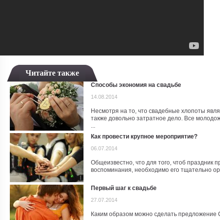
Читайте также
Способы экономия на свадьбе
14.08.2014
Несмотря на то, что свадебные хлопоты явл
также довольно затратное дело. Все молодо
...
Как провести крупное мероприятие?
06.07.2014
Общеизвестно, что для того, чтоб праздник
воспоминания, необходимо его тщательно орг
Первый шаг к свадьбе
27.07.2014
Каким образом можно сделать предложение 