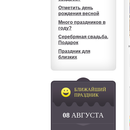
Отметить день
рождения весной
Много праздников в
году?
Серебряная свадьба.
Подарок
Праздник для
близких
БЛИЖАЙШИЙ
ПРАЗДНИК
08
АВГУСТА