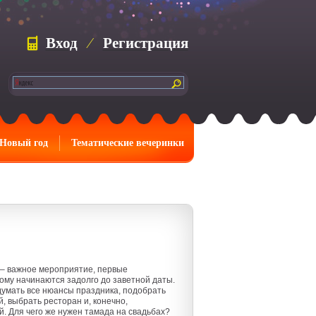
Вход
⁄
Регистрация
Новый год
Тематические вечеринки
– важное мероприятие, первые
ому начинаются задолго до заветной даты.
умать все нюансы праздника, подобрать
й, выбрать ресторан и, конечно,
. Для чего же нужен тамада на свадьбах?