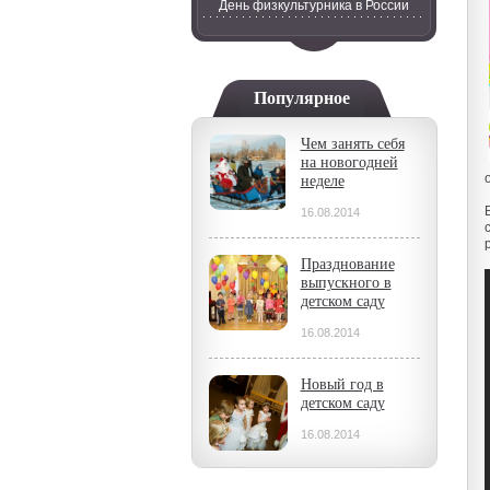
День физкультурника в России
Популярное
Чем занять себя
на новогодней
неделе
16.08.2014
Празднование
выпускного в
детском саду
16.08.2014
Новый год в
детском саду
16.08.2014