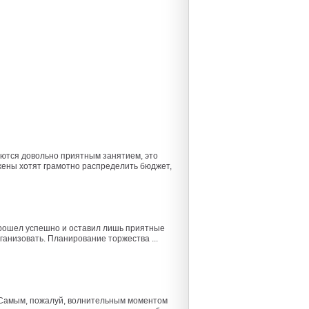
яются довольно приятным занятием, это
жены хотят грамотно распределить бюджет,
 прошел успешно и оставил лишь приятные
анизовать. Планирование торжества ...
Самым, пожалуй, волнительным моментом