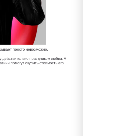
 бывает просто невозможно.
у действительно праздником любви. А
ании помогут окупить стоимость его