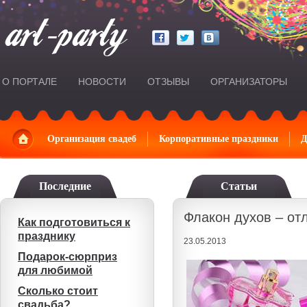
О ПОРТАЛЕ
НОВОСТИ
ОТЗЫВЫ
ОРГАНИЗАТОРЫ
Главная
Организация свадеб
Корпоративные праздники
Д
Последние
Статьи
Флакон духов – от
Как подготовиться к
празднику
23.05.2013
Подарок-сюрприз
для любимой
Сколько стоит
свадьба?