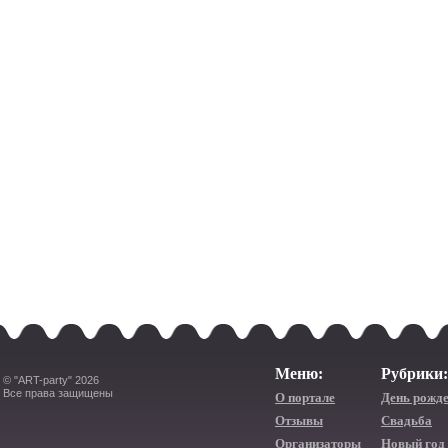
Меню:
Рубрики:
© "ART-party" 2026
Все права защищены
О портале
День рожд
Отзывы
Свадьба
Организаторы
Новый год