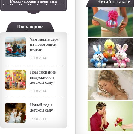
Читайте также
Международный день пива
Популярное
Чем занять себя
на новогодней
неделе
16.08.2014
Празднование
выпускного в
детском саду
16.08.2014
Новый год в
детском саду
16.08.2014