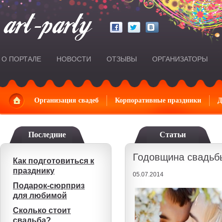
О ПОРТАЛЕ
НОВОСТИ
ОТЗЫВЫ
ОРГАНИЗАТОРЫ
Главная
Организация свадеб
Корпоративные праздники
Д
Последние
Статьи
Годовщина свадьб
Как подготовиться к
празднику
05.07.2014
Подарок-сюрприз
для любимой
Сколько стоит
свадьба?