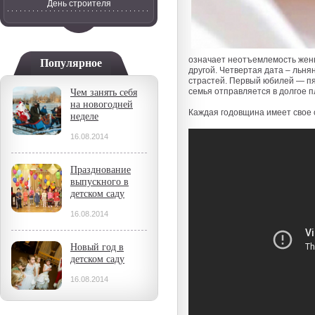
День строителя
означает неотъемлемость жен
Популярное
другой. Четвертая дата – льня
страстей. Первый юбилей — пя
семья отправляется в долгое п
Чем занять себя
на новогодней
Каждая годовщина имеет свое 
неделе
16.08.2014
Празднование
выпускного в
детском саду
16.08.2014
Новый год в
детском саду
16.08.2014