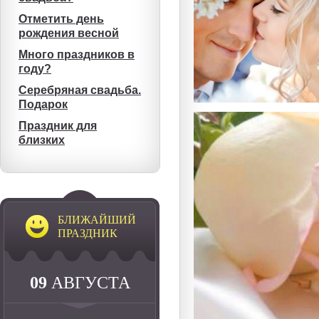
Отметить день
рождения весной
Много праздников в
году?
Серебряная свадьба.
Подарок
Праздник для
близких
БЛИЖАЙШИЙ
ПРАЗДНИК
09
АВГУСТА