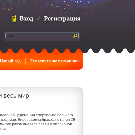
Вход
⁄
Регистрация
Новый год
Тематические вечеринки
и весь мир
вадебной церемонии смертельно больного
весь мир. Видеосъемка бракосочетания 29-
ольного раком вызвала слезы у миллионов
ета.