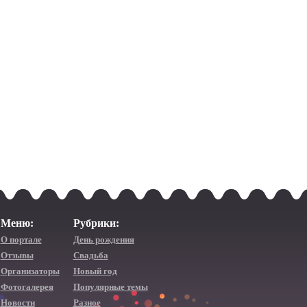
Меню:
Рубрики:
О портале
День рождения
Отзывы
Свадьба
Организаторы
Новый год
Фотогалерея
Популярные темы
Новости
Разное