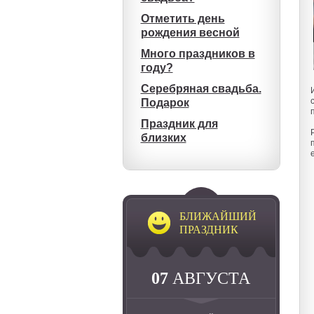
Отметить день
рождения весной
Много праздников в
году?
Серебряная свадьба.
Подарок
Праздник для
близких
БЛИЖАЙШИЙ
ПРАЗДНИК
07
АВГУСТА