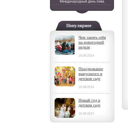
Международный день пива
Популярное
Чем занять себя
на новогодней
неделе
16.08.2014
Празднование
выпускного в
детском саду
16.08.2014
Новый год в
детском саду
16.08.2014