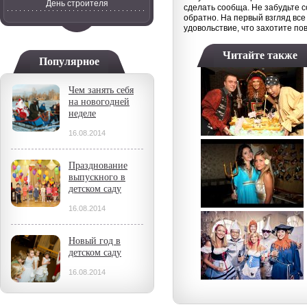
День строителя
сделать сообща. Не забудьте с
обратно. На первый взгляд все
удовольствие, что захотите пов
Читайте также
Популярное
Чем занять себя
на новогодней
неделе
16.08.2014
Празднование
выпускного в
детском саду
16.08.2014
Новый год в
детском саду
16.08.2014