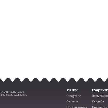
Меню:
Рубрики:
© "ART-party" 2026
Все права защищены
О портале
День рожд
Отзывы
Свадьба
Организаторы
Новый год