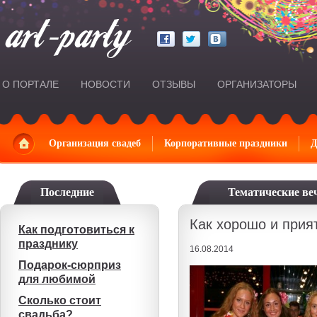
О ПОРТАЛЕ
НОВОСТИ
ОТЗЫВЫ
ОРГАНИЗАТОРЫ
Главная
Организация свадеб
Корпоративные праздники
Д
Последние
Тематические ве
Как хорошо и прия
Как подготовиться к
празднику
16.08.2014
Подарок-сюрприз
для любимой
Сколько стоит
свадьба?