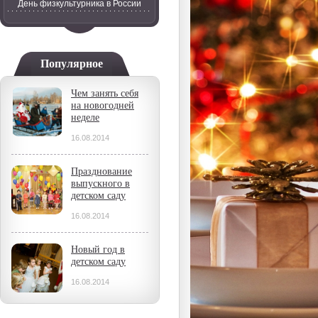
День физкультурника в России
Популярное
Чем занять себя
на новогодней
неделе
16.08.2014
Празднование
выпускного в
детском саду
16.08.2014
Новый год в
детском саду
16.08.2014