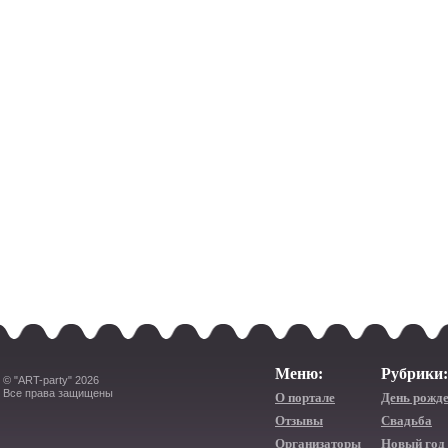
Меню:
Рубрики:
© "ART-party" 2026
Все права защищены
О портале
День рожд
Отзывы
Свадьба
Организаторы
Новый год