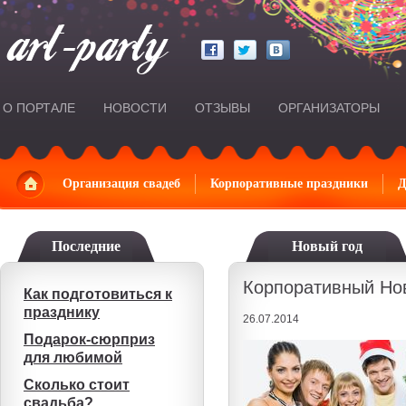
О ПОРТАЛЕ
НОВОСТИ
ОТЗЫВЫ
ОРГАНИЗАТОРЫ
Главная
Организация свадеб
Корпоративные праздники
Д
Последние
Новый год
Корпоративный Но
Как подготовиться к
празднику
26.07.2014
Подарок-сюрприз
для любимой
Сколько стоит
свадьба?