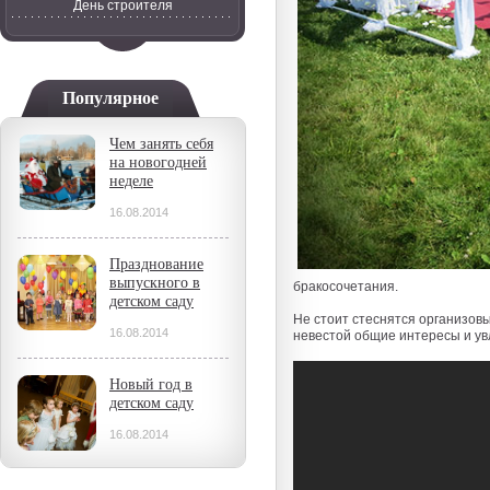
День строителя
Популярное
Чем занять себя
на новогодней
неделе
16.08.2014
Празднование
выпускного в
бракосочетания.
детском саду
Не стоит стеснятся организовы
16.08.2014
невестой общие интересы и ув
Новый год в
детском саду
16.08.2014