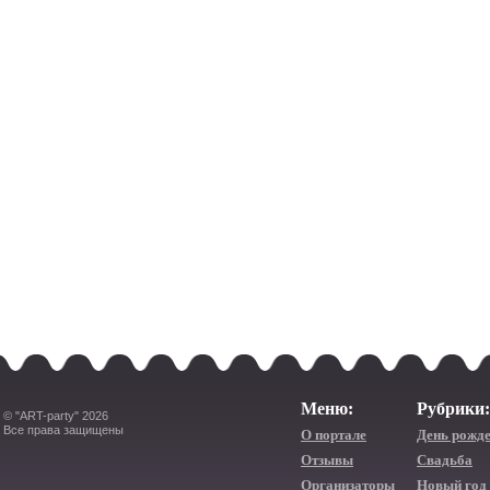
Меню:
Рубрики:
© "ART-party" 2026
Все права защищены
О портале
День рожд
Отзывы
Свадьба
Организаторы
Новый год