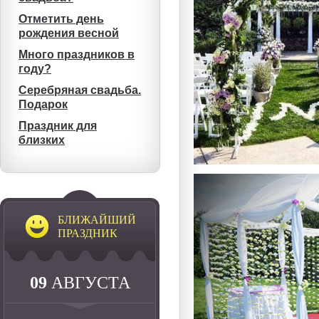
Отметить день
рождения весной
Много праздников в
году?
Серебряная свадьба.
Подарок
Праздник для
близких
БЛИЖАЙШИЙ
ПРАЗДНИК
09
АВГУСТА