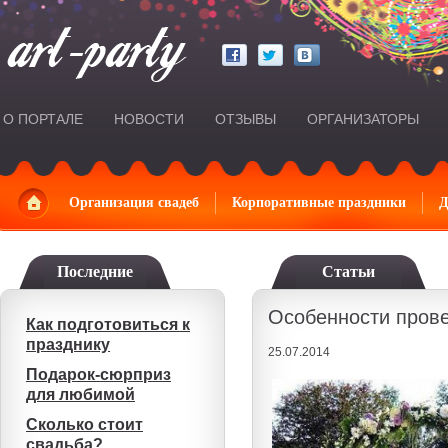
О ПОРТАЛЕ
НОВОСТИ
ОТЗЫВЫ
ОРГАНИЗАТОРЫ
Главная
Организация свадеб
Корпоративные праздники
Д
Последние
Статьи
Особенности пров
Как подготовиться к
празднику
25.07.2014
Подарок-сюрприз
для любимой
Сколько стоит
свадьба?