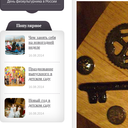
День физкультурника в России
Популярное
Чем занять себя
на новогодней
неделе
16.08.2014
Празднование
выпускного в
детском саду
16.08.2014
Новый год в
детском саду
16.08.2014