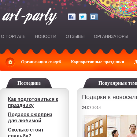
О ПОРТАЛЕ
НОВОСТИ
ОТЗЫВЫ
ОРГАНИЗАТОРЫ
Главная
Организация свадеб
Корпоративные праздники
Д
Последние
Популярные те
Подарки к новосел
Как подготовиться к
празднику
24.07.2014
Подарок-сюрприз
для любимой
Сколько стоит
свадьба?