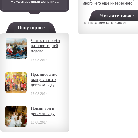
Международный день пива
много чего еще интересного.
Читайте также
Нет похожих материалов...
Популярное
Чем занять себя
на новогодней
неделе
16.08.2014
Празднование
выпускного в
детском саду
16.08.2014
Новый год в
детском саду
16.08.2014