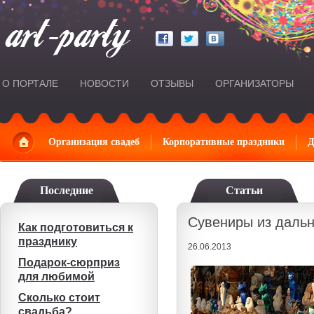
О ПОРТАЛЕ
НОВОСТИ
ОТЗЫВЫ
ОРГАНИЗАТОРЫ
Главная
Организация свадеб
Корпоративные праздники
Д
Последние
Статьи
Сувениры из дальн
Как подготовиться к
празднику
26.06.2013
Подарок-сюрприз
для любимой
Сколько стоит
свадьба?