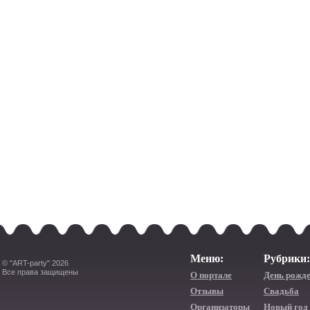
Меню:
Рубрики:
© "ART-party" 2026
Все права защищены
О портале
День рожд
Отзывы
Свадьба
Организаторы
Новый год