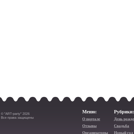
Меню:
Рубрики:
© "ART-party" 2026
Все права защищены
О портале
День рожд
Отзывы
Свадьба
Организаторы
Новый год