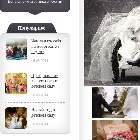
День физкультурника в России
Популярное
Чем занять себя
на новогодней
неделе
16.08.2014
Празднование
выпускного в
детском саду
16.08.2014
Новый год в
детском саду
16.08.2014