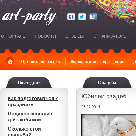
О ПОРТАЛЕ
НОВОСТИ
ОТЗЫВЫ
ОРГАНИЗАТОРЫ
Главная
Организация свадеб
Корпоративные праздники
Д
Последние
Свадьба
Юбилеи свадеб
Как подготовиться к
празднику
26.07.2014
Подарок-сюрприз
для любимой
Сколько стоит
свадьба?