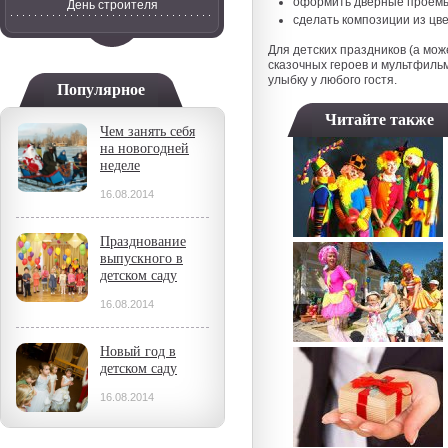
оформить дверные проемы
День строителя
сделать композиции из цве
Для детских праздников (а мож
сказочных героев и мультфильм
улыбку у любого гостя.
Популярное
Читайте также
Чем занять себя
на новогодней
неделе
16.08.2014
Празднование
выпускного в
детском саду
16.08.2014
Новый год в
детском саду
16.08.2014