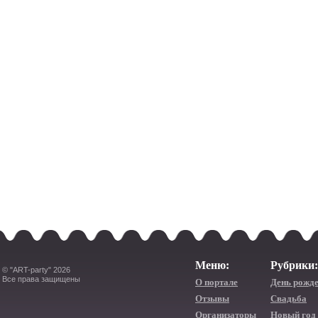
Меню:
Рубрики:
© "ART-party" 2026
Все права защищены
О портале
День рожд
Отзывы
Свадьба
Организаторы
Новый год