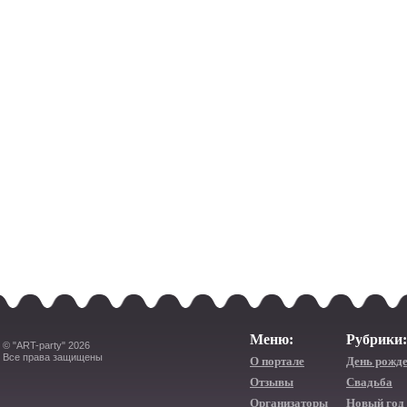
Меню:
Рубрики:
© "ART-party" 2026
Все права защищены
О портале
День рожд
Отзывы
Свадьба
Организаторы
Новый год