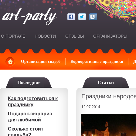
О ПОРТАЛЕ
НОВОСТИ
ОТЗЫВЫ
ОРГАНИЗАТОРЫ
Главная
Организация свадеб
Корпоративные праздники
Д
Последние
Статьи
Праздники народо
Как подготовиться к
празднику
12.07.2014
Подарок-сюрприз
для любимой
Сколько стоит
свадьба?