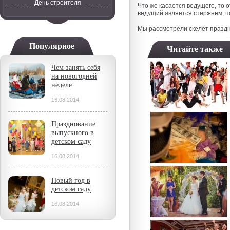
День строителя
Что же касается ведущего, то
ведущий является стержнем, 
Мы рассмотрели скелет праздни
Популярное
Читайте также
Чем занять себя
на новогодней
неделе
16.08.2014
Празднование
выпускного в
детском саду
16.08.2014
Новый год в
детском саду
16.08.2014