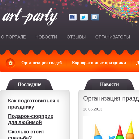
О ПОРТАЛЕ
НОВОСТИ
ОТЗЫВЫ
ОРГАНИЗАТОРЫ
Главная
Организация свадеб
Корпоративные праздники
Д
Последние
Новости
Организация празд
Как подготовиться к
празднику
28.06.2013
Подарок-сюрприз
для любимой
Сколько стоит
свадьба?