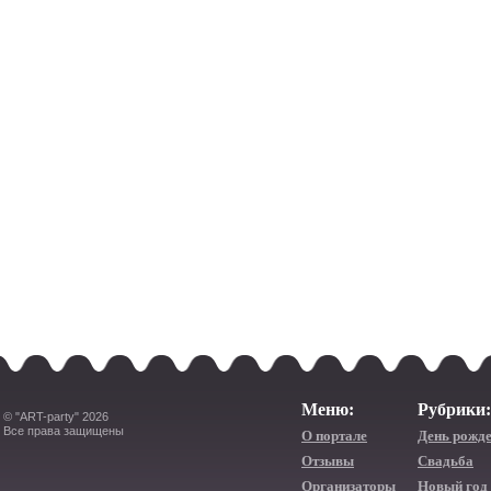
Меню:
Рубрики:
© "ART-party" 2026
Все права защищены
О портале
День рожд
Отзывы
Свадьба
Организаторы
Новый год